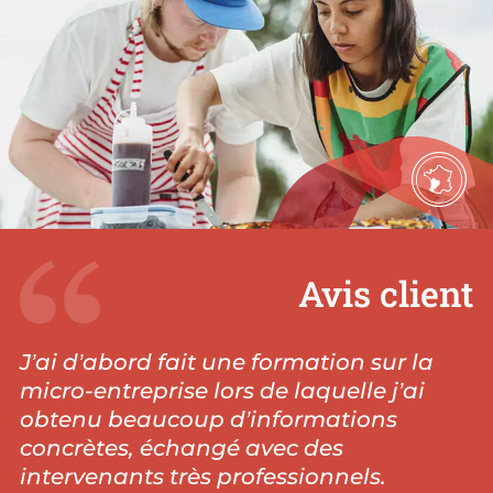
Avis client
J’ai d’abord fait une formation sur la
micro-entreprise lors de laquelle j’ai
obtenu beaucoup d’informations
concrètes, échangé avec des
intervenants très professionnels.