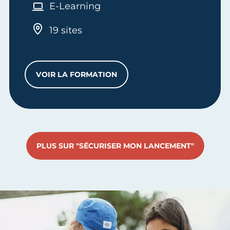
E-Learning
19 sites
VOIR LA FORMATION
DÉTERMINER MES PRIX DE VENTE – E-F
PLUS SUR "SÉCURISER MON LANCEMENT"