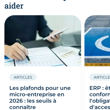
aider
ARTICLES
ARTICLE
Les plafonds pour une
ERP : ê
micro-entreprise en
confor
2026 : les seuils à
l’obliga
connaître
d’acces