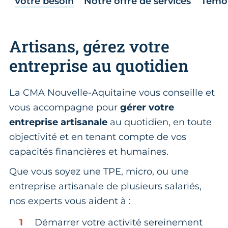
Votre besoin
Notre offre de services
Témo
Artisans, gérez votre
entreprise au quotidien
La CMA Nouvelle-Aquitaine vous conseille et
vous accompagne pour
gérer votre
entreprise artisanale
au quotidien, en toute
objectivité et en tenant compte de vos
capacités financières et humaines.
Que vous soyez une TPE, micro, ou une
entreprise artisanale de plusieurs salariés,
nos experts vous aident à :
Démarrer votre activité sereinement