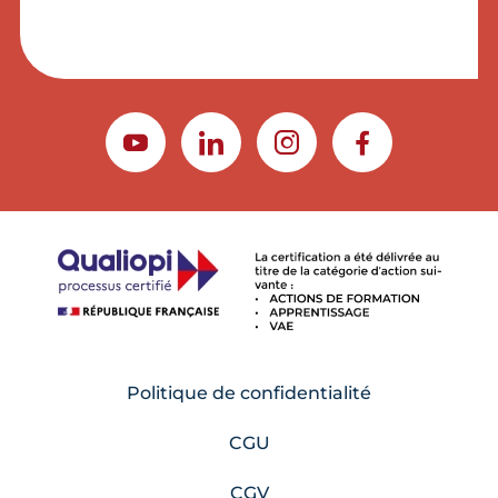
YOUTUBE
LINKEDIN
INSTAGRAM
FACEBOOK
Politique de confidentialité
CGU
CGV