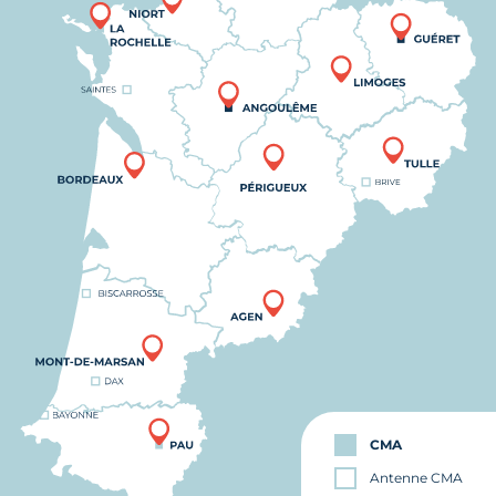
CMA
Antenne CMA