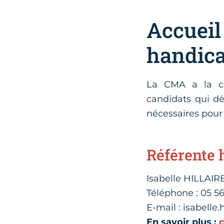
Accueil
handic
La CMA a la ca
candidats qui dé
nécessaires pou
Référente
Isabelle HILLAI
Téléphone : 05 56
E-mail : isabelle.
En savoir plus :
c