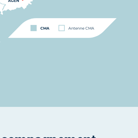
CMA
Antenne CMA