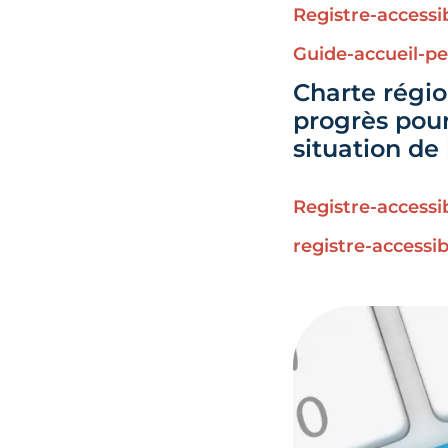
Registre-accessi
Guide-accueil-p
Charte régi
progrès pour
situation de
Registre-accessi
registre-accessi