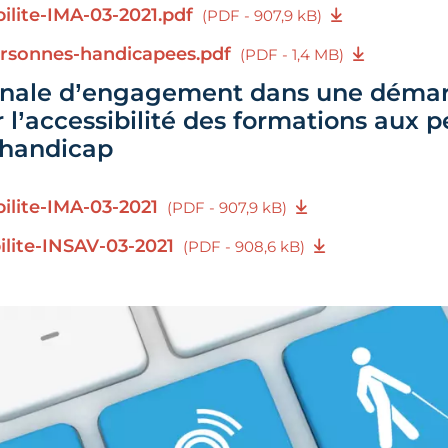
bilite-IMA-03-2021.pdf
(PDF - 907,9 kB)
ersonnes-handicapees.pdf
(PDF - 1,4 MB)
onale d’engagement dans une déma
 l’accessibilité des formations aux 
 handicap
bilite-IMA-03-2021
(PDF - 907,9 kB)
bilite-INSAV-03-2021
(PDF - 908,6 kB)