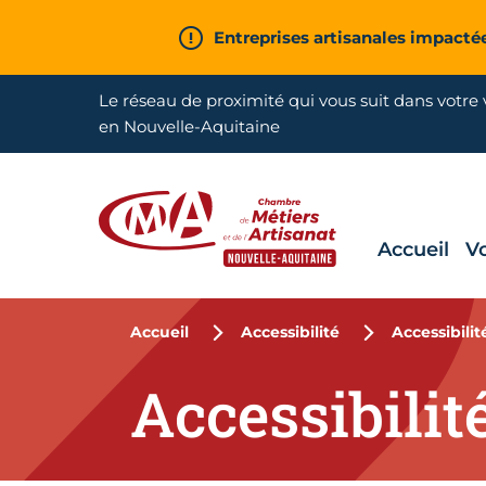
Aller en haut de page
Entreprises artisanales impacté
Le réseau de proximité qui vous suit dans votre v
en Nouvelle-Aquitaine
Accueil
V
CMA Nouvelle-Aquitaine
Accueil
Accessibilité
Accessibili
Accessibilit