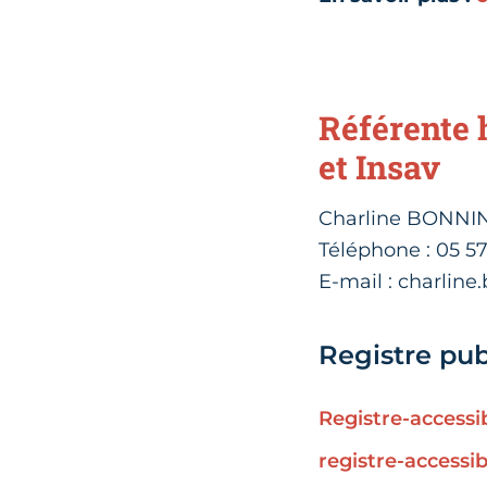
Référente 
et Insav
Charline BONNI
Téléphone : 05 5
E-mail : charline
Registre publ
Registre-accessi
registre-accessi