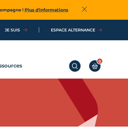
ccompagne !
Plus d'informations
Fermer
JE SUIS
ESPACE ALTERNANCE
0
ssources
RECHERCHER
MON PANIER