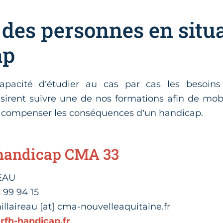
 des personnes en situ
ap
pacité d’étudier au cas par cas les besoins 
sirent suivre une de nos formations afin de mob
r compenser les conséquences d’un handicap.
 handicap CMA 33
REAU
 99 94 15
hillaireau [at] cma-nouvelleaquitaine.fr
rfh-handicap.fr