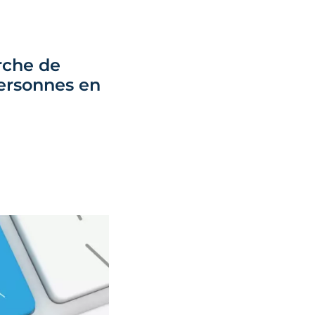
rche de
personnes en