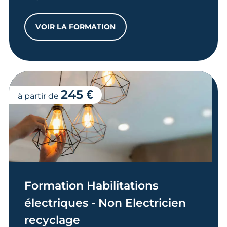
VOIR LA FORMATION
SNACKING TRADITION PRODUITS DE SA
245 €
à partir de
Formation Habilitations
électriques - Non Electricien
recyclage