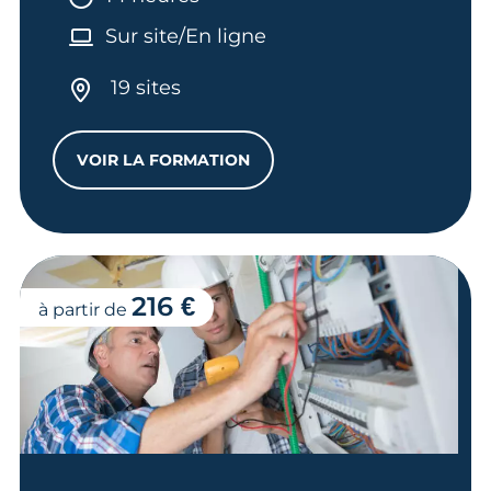
Sur site/En ligne
19 sites
VOIR LA FORMATION
MICRO-ENTREPRISE : CALCULEZ VOS TA
216 €
à partir de