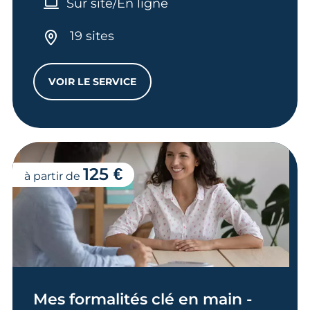
Sur site/En ligne
19 sites
VOIR LE SERVICE
MES FORMALITÉS CLÉ EN MAIN - IMMATRI
125 €
à partir de
Mes formalités clé en main -