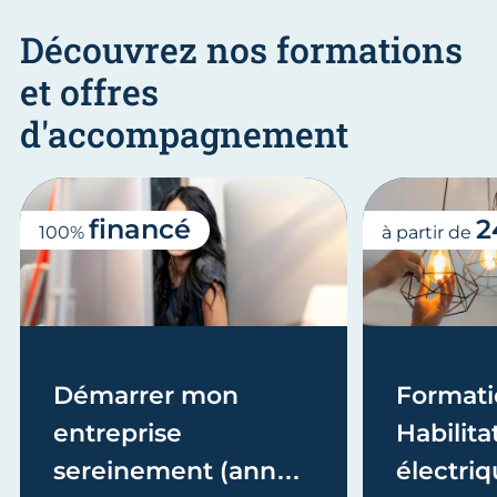
Découvrez nos formations
et offres
d'accompagnement
financé
2
100%
à partir de
Démarrer mon
Formati
entreprise
Habilita
sereinement (année
électriq