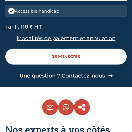
Accessible handicap
Tarif :
110 € HT
Modalités de paiement et annulation
JE M'INSCRIS
Une question ? Contactez-nous
EMAIL
WHATSAPP
COPIER LE LIEN
Nos experts à vos côtés