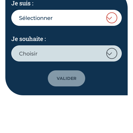
Je suis
:
Sélectionner
Je souhaite
:
Choisir
VALIDER
Réunion d'information à la
création d'entreprise