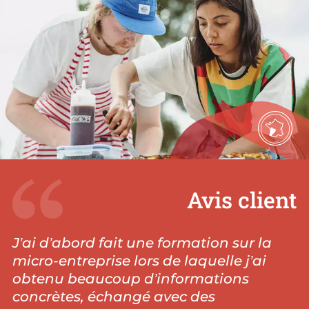
Avis client
J’ai d’abord fait une formation sur la
micro-entreprise lors de laquelle j’ai
obtenu beaucoup d’informations
concrètes, échangé avec des