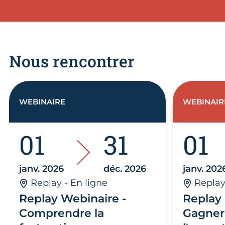
Nous rencontrer
WEBINAIRE
WEBINAIR
01
31
01
janv. 2026
déc. 2026
janv. 202
Replay - En ligne
Replay
Replay Webinaire -
Replay 
Comprendre la
Gagner