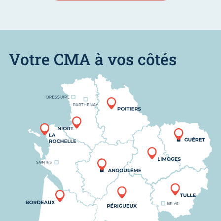
Votre CMA à vos côtés
Nous trouver