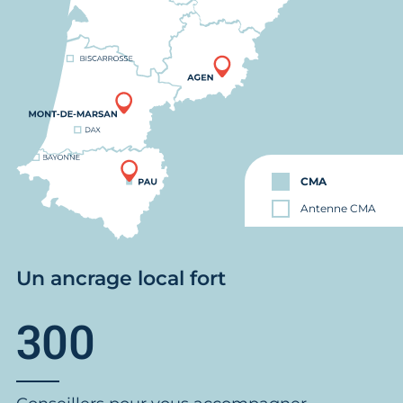
CMA
Antenne CMA
Un ancrage local fort
300