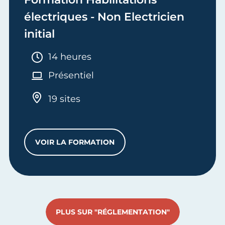
électriques - Non Electricien
initial
Durée :
14 heures
Présentiel
19 sites
VOIR LA FORMATION
FORMATION HABILITATIONS ÉLECTRIQUE
PLUS SUR "RÉGLEMENTATION"