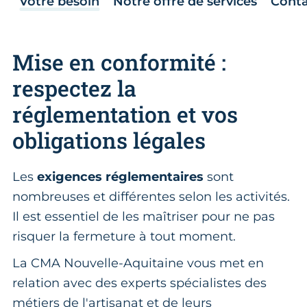
Votre besoin
Notre offre de services
Conta
Mise en conformité :
respectez la
réglementation et vos
obligations légales
Les
exigences réglementaires
sont
nombreuses et différentes selon les activités.
Il est essentiel de les maîtriser pour ne pas
risquer la fermeture à tout moment.
La CMA Nouvelle-Aquitaine vous met en
relation avec des experts spécialistes des
métiers de l'artisanat et de leurs