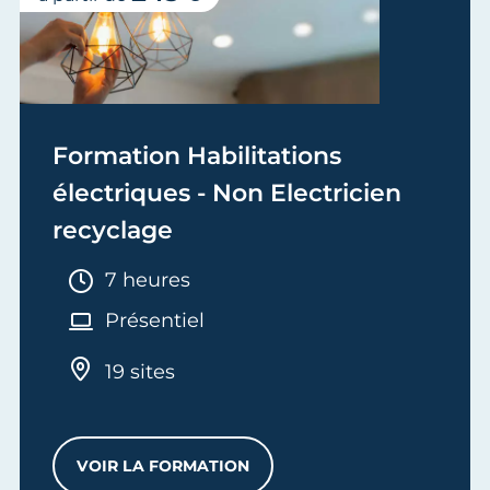
Formation Habilitations
électriques - Non Electricien
recyclage
Durée :
7 heures
Présentiel
19 sites
VOIR LA FORMATION
FORMATION HABILITATIONS ÉLECTRIQU