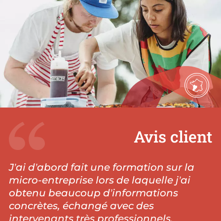
Avis client
J’ai d’abord fait une formation sur la
micro-entreprise lors de laquelle j’ai
obtenu beaucoup d’informations
concrètes, échangé avec des
intervenants très professionnels.