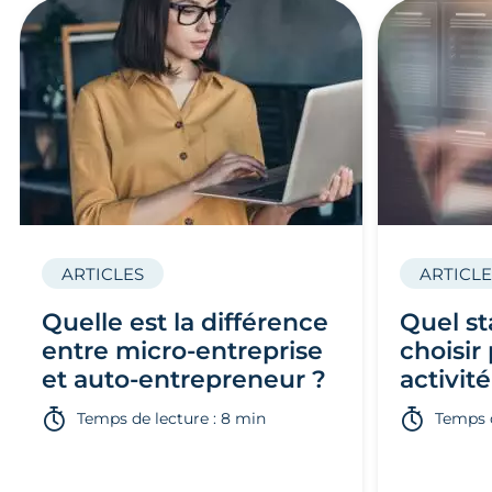
ARTICLES
ARTICLE
Quelle est la différence
Quel st
entre micro-entreprise
choisir
et auto-entrepreneur ?
activité
Temps de lecture : 8 min
Temps d