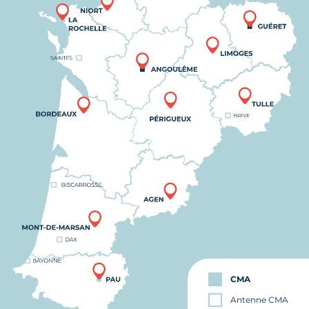
CMA
Antenne CMA