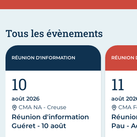
Tous les évènements
RÉUNION D'INFORMATION
RÉUNION 
10
11
août 2026
août 202
CMA NA - Creuse
CMA F
Réunion d'information
Réunio
Guéret - 10 août
Pau - A