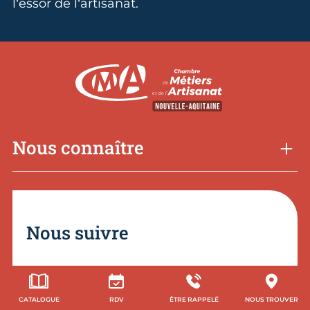
l’essor de l’artisanat.
Nous connaître
Nous suivre
CATALOGUE
RDV
ÊTRE RAPPELÉ
NOUS TROUVER