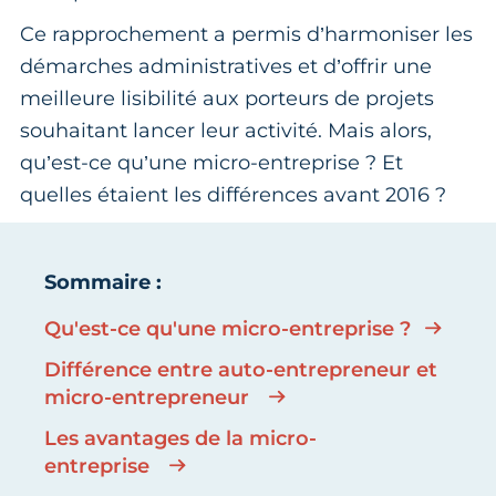
Ce rapprochement a permis d’harmoniser les
démarches administratives et d’offrir une
meilleure lisibilité aux porteurs de projets
souhaitant lancer leur activité. Mais alors,
qu’est-ce qu’une micro-entreprise ? Et
quelles étaient les différences avant 2016 ?
Sommaire :
Qu'est-ce qu'une micro-entreprise ?
Différence entre auto-entrepreneur et
micro-entrepreneur
Les avantages de la micro-
entreprise