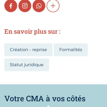
FACEBOOK
INSTAGRAM
WHATSAPP
SHOW MORE
En savoir plus sur :
Création - reprise
Formalités
Statut juridique
Votre CMA à vos côtés