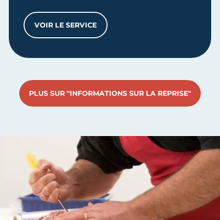
VOIR LE SERVICE
ENTRETIEN D'INFORMATION ET D’ORIENT
PLUS SUR "INFORMATIONS SUR LA REPRISE"