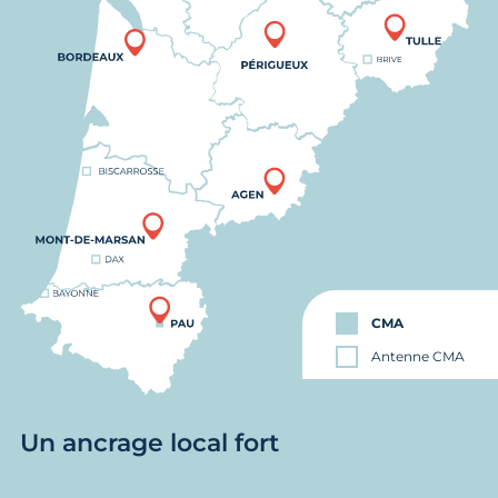
CMA
Antenne CMA
Un ancrage local fort