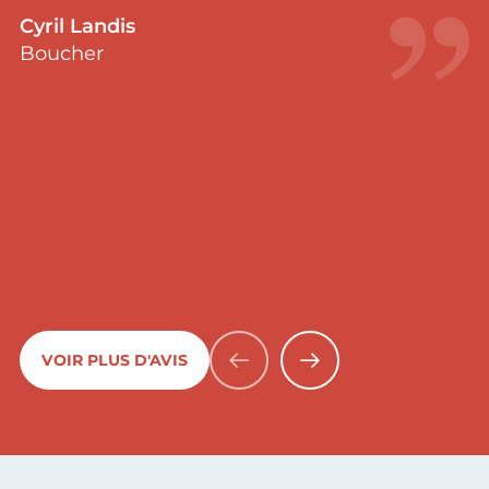
Cyril Landis
Boucher
VOIR PLUS D'AVIS
PRÉCÉDENT
SUIVANT