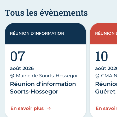
Tous les évènements
RÉUNION D'INFORMATION
RÉUNION 
07
10
août 2026
août 202
Mairie de Soorts-Hossegor
CMA N
Réunion d'information
Réunio
Soorts-Hossegor
Guéret 
En savoir plus
En savoir