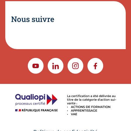
Nous suivre
YOUTUBE
LINKEDIN
INSTAGRAM
FACEBOOK