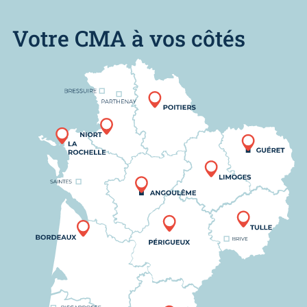
Votre CMA à vos côtés
Nous trouver