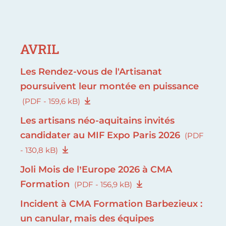
AVRIL
Les Rendez-vous de l'Artisanat
poursuivent leur montée en puissance
(PDF - 159,6 kB)
Les artisans néo-aquitains invités
candidater au MIF Expo Paris 2026
(PDF
- 130,8 kB)
Joli Mois de l’Europe 2026 à CMA
Formation
(PDF - 156,9 kB)
Incident à CMA Formation Barbezieux :
un canular, mais des équipes