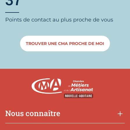
Points de contact au plus proche de vous
TROUVER UNE CMA PROCHE DE MOI
Nous connaître