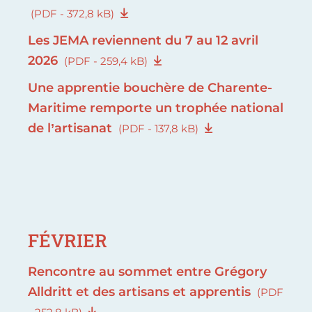
(PDF - 372,8 kB)
Les JEMA reviennent du 7 au 12 avril
2026
(PDF - 259,4 kB)
Une apprentie bouchère de Charente-
Maritime remporte un trophée national
de l’artisanat
(PDF - 137,8 kB)
FÉVRIER
Rencontre au sommet entre Grégory
Alldritt et des artisans et apprentis
(PDF