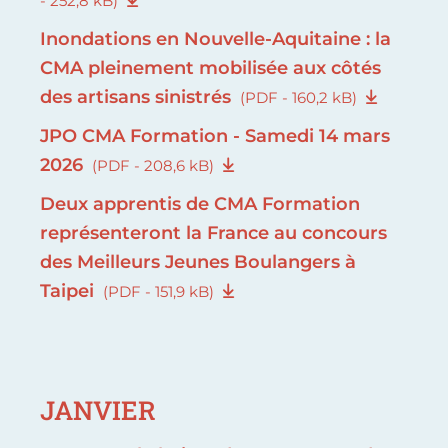
- 252,8 kB)
Inondations en Nouvelle-Aquitaine : la
CMA pleinement mobilisée aux côtés
des artisans sinistrés
(PDF - 160,2 kB)
JPO CMA Formation - Samedi 14 mars
2026
(PDF - 208,6 kB)
Deux apprentis de CMA Formation
représenteront la France au concours
des Meilleurs Jeunes Boulangers à
Taipei
(PDF - 151,9 kB)
JANVIER