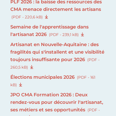
PLF 2026 : la baisse des ressources des
CMA menace directement les artisans
(PDF - 220,6 kB)
Semaine de l'apprentissage dans
l'artisanat 2026
(PDF - 239,1 kB)
Artisanat en Nouvelle-Aquitaine : des
fragilités qui s’installent et une visibilité
toujours insuffisante pour 2026
(PDF -
260,5 kB)
Élections municipales 2026
(PDF - 161
kB)
JPO CMA Formation 2026 : Deux
rendez-vous pour découvrir l’artisanat,
ses métiers et ses opportunités
(PDF -