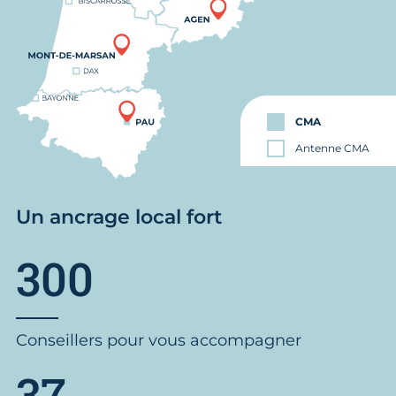
CMA
Antenne CMA
Un ancrage local fort
300
Conseillers pour vous accompagner
37