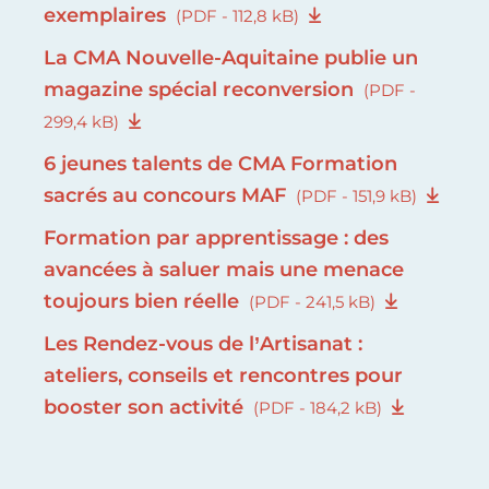
exemplaires
(PDF - 112,8 kB)
La CMA Nouvelle-Aquitaine publie un
magazine spécial reconversion
(PDF -
299,4 kB)
6 jeunes talents de CMA Formation
sacrés au concours MAF
(PDF - 151,9 kB)
Formation par apprentissage : des
avancées à saluer mais une menace
toujours bien réelle
(PDF - 241,5 kB)
Les Rendez-vous de l’Artisanat :
ateliers, conseils et rencontres pour
booster son activité
(PDF - 184,2 kB)