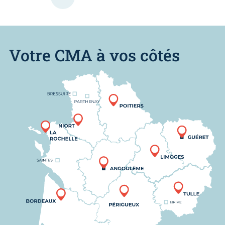
Page
Page
Page
Votre CMA à vos côtés
Nous trouver