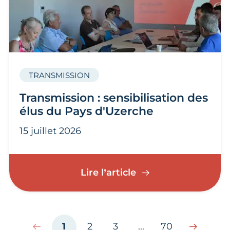
TRANSMISSION
Transmission : sensibilisation des
élus du Pays d'Uzerche
15 juillet 2026
Transmission : sensi
Lire l’article
1
2
3
...
70