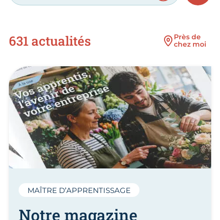
631 actualités
Près de
chez moi
MAÎTRE D’APPRENTISSAGE
Notre magazine