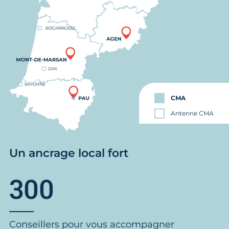
CMA
Antenne CMA
Un ancrage local fort
300
Conseillers pour vous accompagner