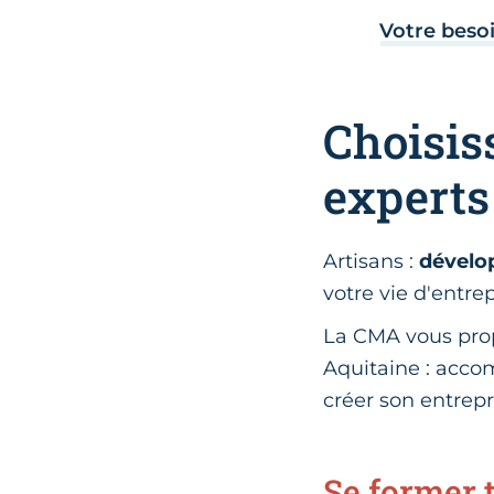
Votre beso
Choisis
experts 
Artisans :
dévelo
votre vie d'entre
La CMA vous pr
Aquitaine : acc
créer son entrepr
Se former 