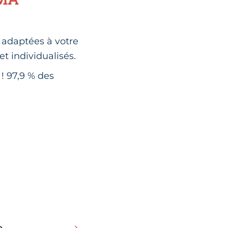
adaptées à votre
et individualisés.
! 97,9 % des