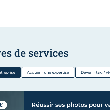
res de services
ntreprise
Acquérir une expertise
Devenir taxi / vt
€
Réussir ses photos pour va