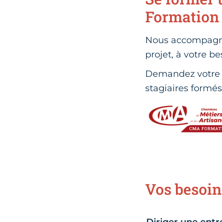
Formation
Nous accompagno
projet, à votre b
Demandez votre d
stagiaires formés 
Vos besoin