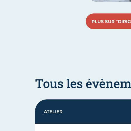
PLUS SUR "DIRI
Tous les évènem
ATELIER