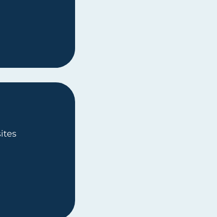
ULEZ VOS TARIFS
sites