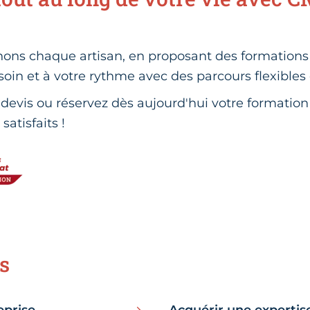
ns chaque artisan, en proposant des formations 
esoin et à votre rythme avec des parcours flexibles 
evis ou réservez dès aujourd'hui votre formation 
satisfaits !
s