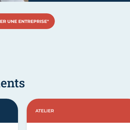
GER UNE ENTREPRISE"
ents
ATELIER