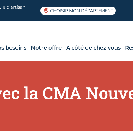
ie d’artisan
CHOISIR MON DÉPARTEMENT
os besoins
Notre offre
A côté de chez vous
Re
vec la CMA Nouve