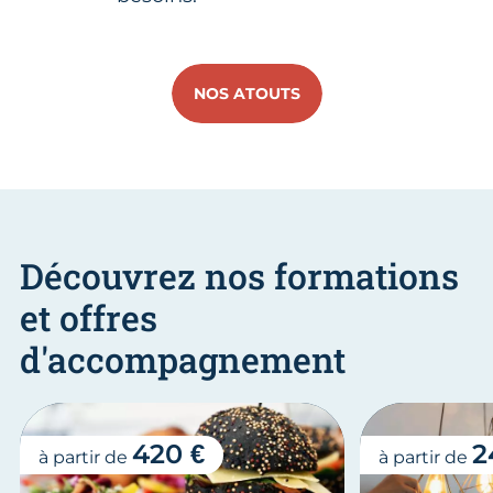
NOS ATOUTS
Découvrez nos formations
et offres
d'accompagnement
420 €
2
à partir de
à partir de