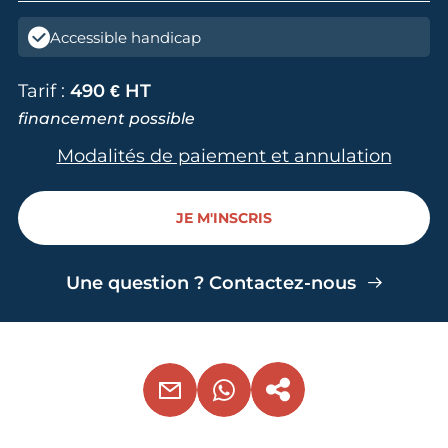
Accessible handicap
Tarif :
490 € HT
financement possible
Modalités de paiement et annulation
JE M'INSCRIS
Une question ? Contactez-nous
EMAIL
WHATSAPP
COPIER LE LIEN