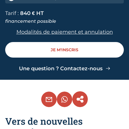
Tarif :
840 € HT
financement possible
Modalités de paiement et annulation
JE M'INSCRIS
Une question ? Contactez-nous
EMAIL
WHATSAPP
COPIER LE LIEN
Vers de nouvelles