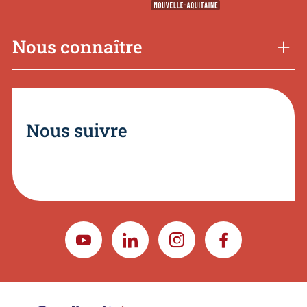
Nous connaître
Nous suivre
YOUTUBE
LINKEDIN
INSTAGRAM
FACEBOOK