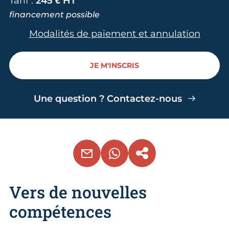
Tarif :
245 € HT
financement possible
Modalités de paiement et annulation
JE M'INSCRIS
Une question ? Contactez-nous
EMAIL
WHATSAPP
COPIER LE LIEN
Vers de nouvelles
compétences