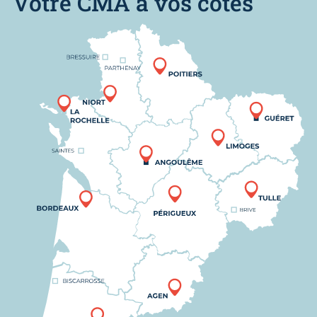
Votre CMA à vos côtés
Nous trouver