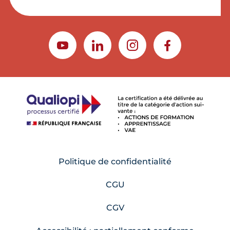
YOUTUBE
LINKEDIN
INSTAGRAM
FACEBOOK
Politique de confidentialité
CGU
CGV