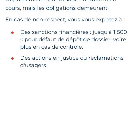
cours, mais les obligations demeurent.
En cas de non-respect, vous vous exposez à :
Des sanctions financières : jusqu’à 1 500
€ pour défaut de dépôt de dossier, voire
plus en cas de contrôle.
Des actions en justice ou réclamations
d’usagers
Besoin d’un audit accessibilité
ERP ?
Rendez votre établissement accessible à
tous avec l’appui de la CMA Nouvelle-