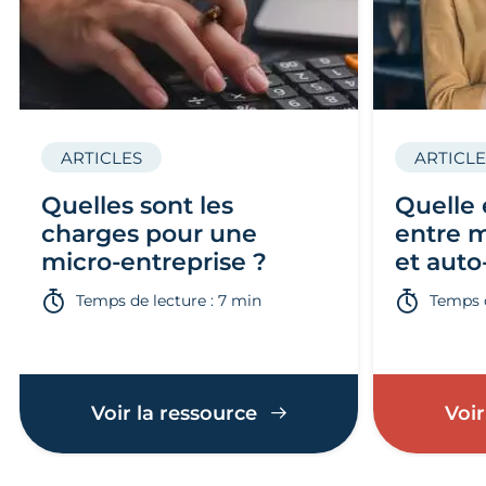
ARTICLES
ARTICLE
Quelles sont les
Quelle 
charges pour une
entre m
micro-entreprise ?
et auto
Temps de lecture : 7 min
Temps d
Voir la ressource
Voir