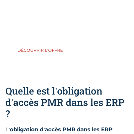
Aquitaine : audit, conseils personnalisés,
état des lieux complet,
accompagnement jusqu’au dépôt de
votre dossier accessibilité.
DÉCOUVRIR L'OFFRE
Quelle est l’obligation
d’accès PMR dans les ERP
?
L’
obligation d’accès PMR
dans les ERP