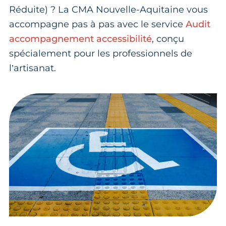
Réduite) ? La CMA Nouvelle-Aquitaine vous
accompagne pas à pas avec le service
Audit
accompagnement accessibilité
, conçu
spécialement pour les professionnels de
l’artisanat.