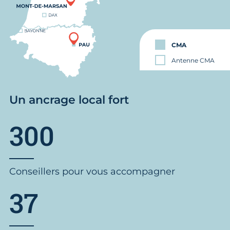
CMA
Antenne CMA
Un ancrage local fort
300
Conseillers pour vous accompagner
37