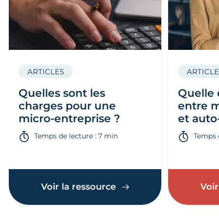
ARTICLES
ARTICLE
Quelles sont les
Quelle 
charges pour une
entre m
micro-entreprise ?
et auto
Temps de lecture : 7 min
Temps d
Voir la ressource
Voir