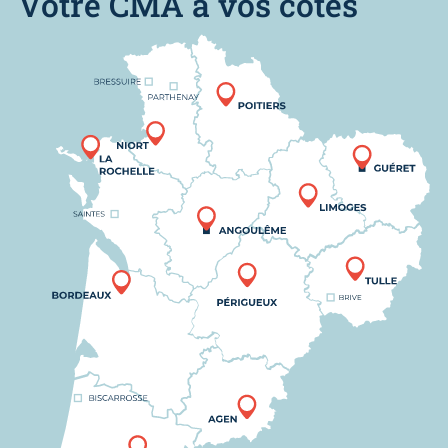
Votre CMA à vos côtés
Nous trouver