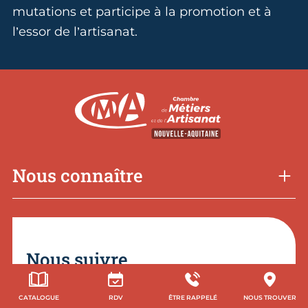
mutations et participe à la promotion et à
l’essor de l’artisanat.
Nous connaître
Nous suivre
CATALOGUE
RDV
ÊTRE RAPPELÉ
NOUS TROUVER