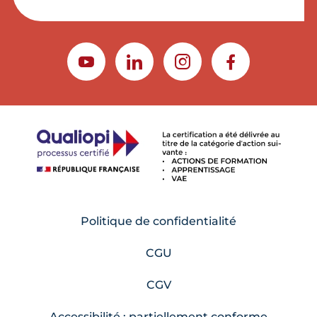
YOUTUBE
LINKEDIN
INSTAGRAM
FACEBOOK
Politique de confidentialité
CGU
CGV
Accessibilité : partiellement conforme