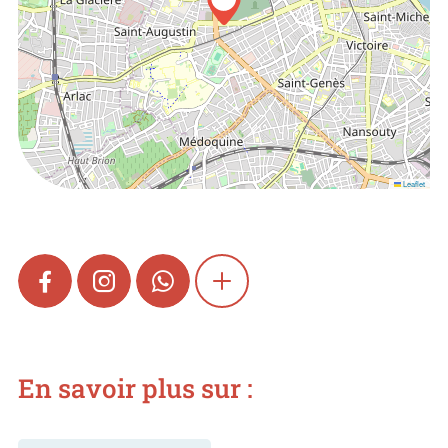
Leaflet
FACEBOOK
INSTAGRAM
WHATSAPP
SHOW MORE
En savoir plus sur :