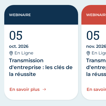
WEBINAIRE
WEBINAIR
05
05
oct. 2026
nov. 202
En Ligne
En Lig
Transmission
Transm
d'entreprise : les clés de
d'entrep
la réussite
la réuss
En savoir plus
En savoir