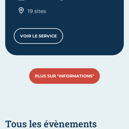
19 sites
VOIR LE SERVICE
RENDEZ-VOUS CONSEIL TRANSMISSION
PLUS SUR "INFORMATIONS"
Tous les évènements