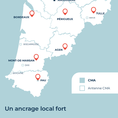
CMA
Antenne CMA
Un ancrage local fort