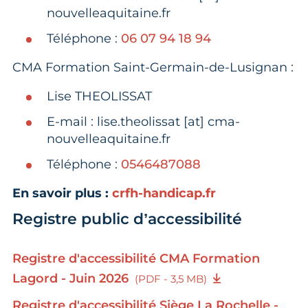
nouvelleaquitaine.fr
Téléphone :
06 07 94 18 94
CMA Formation Saint-Germain-de-Lusignan :
Lise THEOLISSAT
E-mail : lise.theolissat [at] cma-
nouvelleaquitaine.fr
Téléphone :
0546487088
En savoir plus :
crfh-handicap.fr
Registre public d’accessibilité
Registre d'accessibilité CMA Formation
Lagord - Juin 2026
(PDF - 3,5 MB)
Registre d'accessibilité Siège La Rochelle -