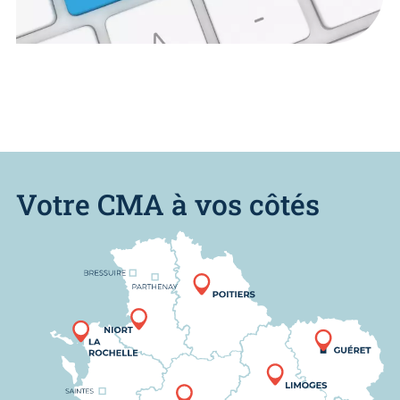
Votre CMA à vos côtés
Nous trouver