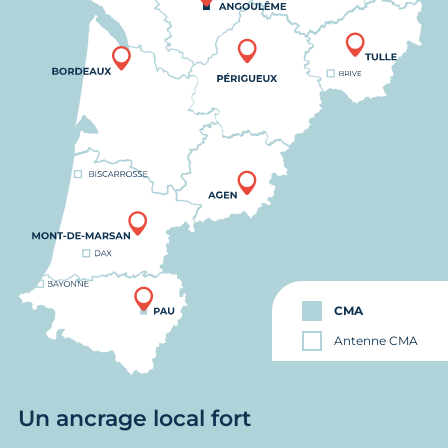
CMA
Antenne CMA
Un ancrage local fort