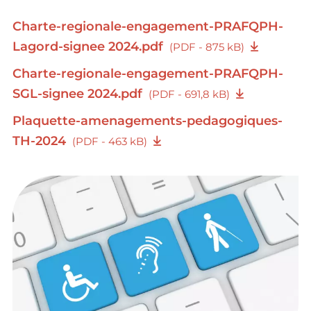
Charte-regionale-engagement-PRAFQPH-
Lagord-signee 2024.pdf
(PDF - 875 kB)
Charte-regionale-engagement-PRAFQPH-
SGL-signee 2024.pdf
(PDF - 691,8 kB)
Plaquette-amenagements-pedagogiques-
TH-2024
(PDF - 463 kB)