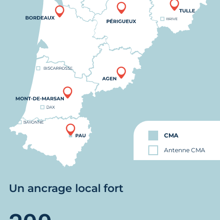
CMA
Antenne CMA
Un ancrage local fort