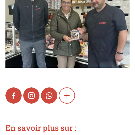
FACEBOOK
INSTAGRAM
WHATSAPP
SHOW MORE
En savoir plus sur :