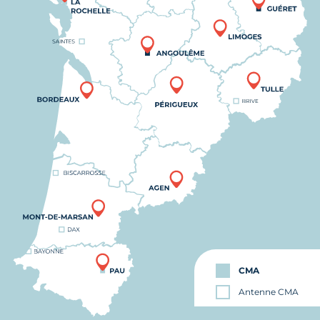
CMA
Antenne CMA