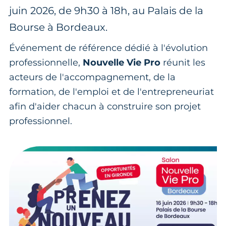
juin 2026, de 9h30 à 18h, au Palais de la
Bourse à Bordeaux.
Événement de référence dédié à l'évolution
professionnelle,
Nouvelle Vie Pro
réunit les
acteurs de l'accompagnement, de la
formation, de l'emploi et de l'entrepreneuriat
afin d'aider chacun à construire son projet
professionnel.