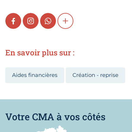
FACEBOOK
INSTAGRAM
WHATSAPP
SHOW MORE
En savoir plus sur :
Aides financières
Création - reprise
Votre CMA à vos côtés
Nous trouver