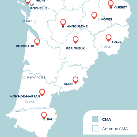
CMA
Antenne CMA