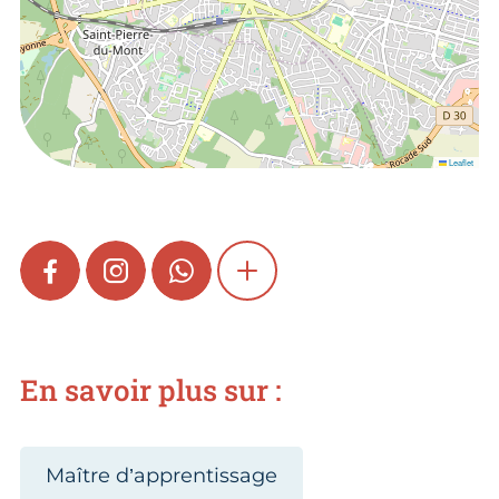
Leaflet
FACEBOOK
INSTAGRAM
WHATSAPP
SHOW MORE
En savoir plus sur :
Maître d’apprentissage