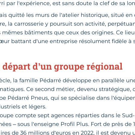
ri par l’expérience, est sans doute la clef de sa lo
ais quitté les murs de l’atelier historique, situé en 
e, la carrosserie y poursuit son activité, perpétuan
es mêmes bâtiments que ceux des origines. Ce lie
 cœur battant d’une entreprise résolument fidèle à 
e départ d’un groupe régional
ècle, la famille Pédarré développe en parallèle une
tiques. Ce second métier, devenu stratégique, c
pe Pédarré Pneus, qui se spécialise dans l’équipem
ustriels et légers.
groupe compte sept agences réparties dans le Sud
es – sous l’enseigne Profil Plus. Fort de près de 1
faires de 36 millions d’euros en 2022, il est devenu