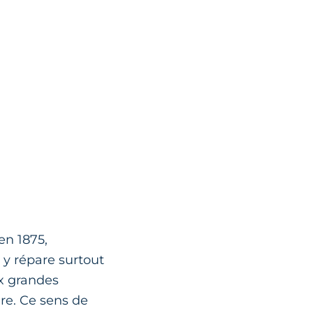
en 1875,
 y répare surtout
ux grandes
ère. Ce sens de