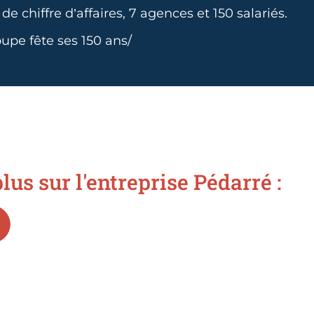
de chiffre d’affaires, 7 agences et 150 salariés.
upe fête ses 150 ans/
lus sur l'entreprise Pédarré :