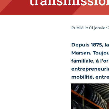
transmissio
Publié le
01
janvier
Depuis 1875, l
Marsan. Toujou
familiale, à l
entrepreneurial
mobilité, entre