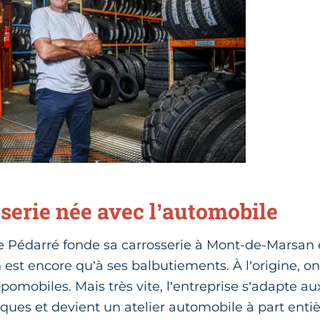
serie née avec l’automobile
le Pédarré fonde sa carrosserie à Mont-de-Marsan 
 est encore qu’à ses balbutiements. À l’origine, on
pomobiles. Mais très vite, l’entreprise s’adapte a
ques et devient un atelier automobile à part enti