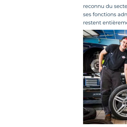
reconnu du secteu
ses fonctions adm
restent entièreme