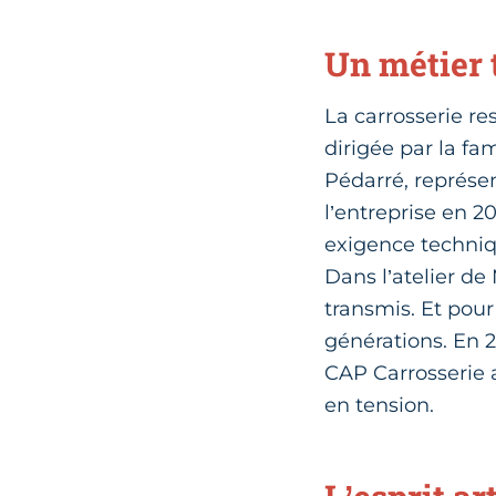
Un métier 
La carrosserie re
dirigée par la fa
Pédarré, représen
l’entreprise en 2
exigence techniq
Dans l’atelier d
transmis. Et pour
générations. En 
CAP Carrosserie a
en tension.