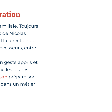
ration
amiliale. Toujours
ns de Nicolas
d la direction de
décesseurs, entre
n geste appris et
rme les jeunes
san
prépare son
l dans un métier