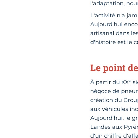
l’adaptation, nour
L’activité n’a jam
Aujourd’hui encor
artisanal dans l
d’histoire est le
Le point d
e
À partir du XX
si
négoce de pneuma
création du Grou
aux véhicules ind
Aujourd’hui, le 
Landes aux Pyréné
d’un chiffre d’af