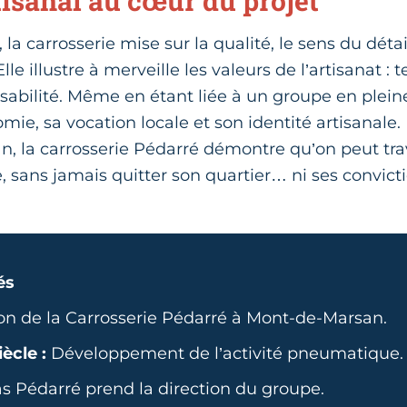
rtisanal au cœur du projet
, la carrosserie mise sur la qualité, le sens du déta
lle illustre à merveille les valeurs de l’artisanat : t
nsabilité. Même en étant liée à un groupe en pleine
ie, sa vocation locale et son identité artisanale.
, la carrosserie Pédarré démontre qu’on peut trav
e, sans jamais quitter son quartier… ni ses convict
és
on de la Carrosserie Pédarré à Mont-de-Marsan.
iècle :
Développement de l’activité pneumatique.
s Pédarré prend la direction du groupe.