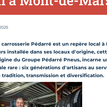
n à Mont-de-Mar
 2025
a carrosserie Pédarré est un repère local à
rs installée dans ses locaux d’origine, cet
’origine du Groupe Pédarré Pneus, incarne 
e rare : six générations d’artisans au serv
 tradition, transmission et diversification.