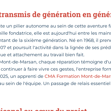
transmis de génération en géné
ste un pilier autonome au sein de cette aventure f
mille fondatrice, elle est aujourd’hui entre les mai
tant de la sixième génération. Né en 1968, il pren
007 et poursuit l’activité dans la lignée de ses pré
ue et attachement au travail bien fait.
e Mont-de-Marsan, chaque réparation témoigne d’u
 continuer à faire vivre ces gestes, l’entreprise fo
2025, un apprenti de
CMA Formation Mont-de-Mar
u sein de l’équipe. Un passage de relais essentie