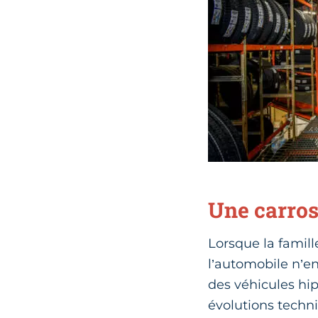
Une carros
Lorsque la famil
l’automobile n’en
des véhicules hip
évolutions techni