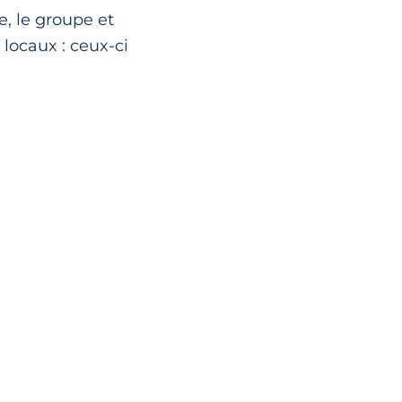
e, le groupe et
 locaux : ceux-ci