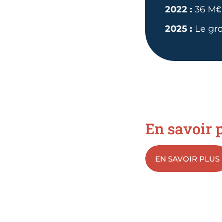
2022 :
36 M€ 
2025 :
Le gro
En savoir p
EN SAVOIR PLUS