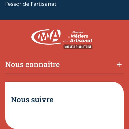
l’essor de l’artisanat.
Nous connaître
Nous suivre