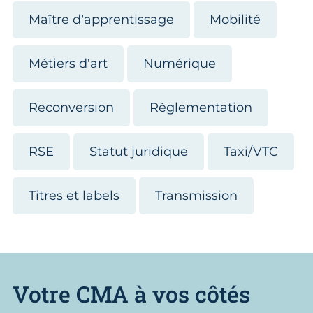
Maître d’apprentissage
Mobilité
Métiers d’art
Numérique
Reconversion
Règlementation
RSE
Statut juridique
Taxi/VTC
Titres et labels
Transmission
Votre CMA à vos côtés