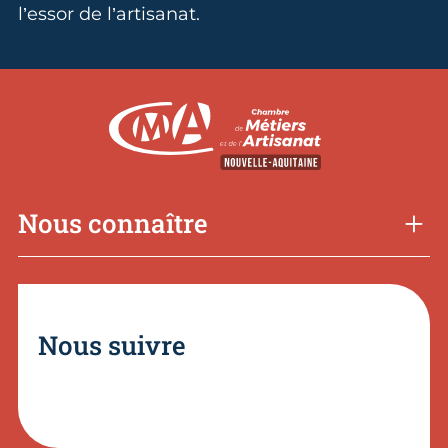
l’essor de l’artisanat.
Nous connaître
Nous suivre