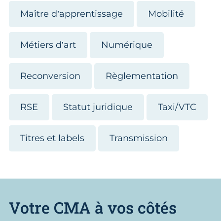
Maître d’apprentissage
Mobilité
Métiers d’art
Numérique
Reconversion
Règlementation
RSE
Statut juridique
Taxi/VTC
Titres et labels
Transmission
Votre CMA à vos côtés