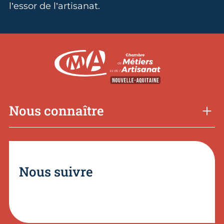
l’essor de l’artisanat.
Nous connaître
Nous suivre