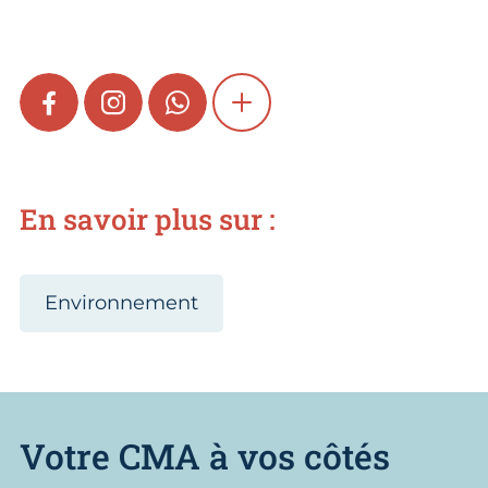
FACEBOOK
INSTAGRAM
WHATSAPP
SHOW MORE
En savoir plus sur :
Environnement
Votre CMA à vos côtés