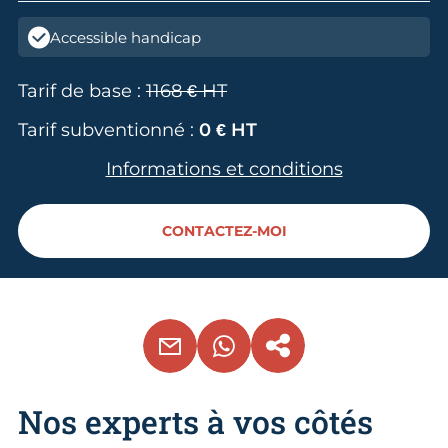
Accessible handicap
Tarif de base :
1168 € HT
Tarif subventionné :
0 € HT
Informations et conditions
CONTACTEZ-MOI
EMAIL
WHATSAPP
COPIER LE LIEN
Nos experts à vos côtés