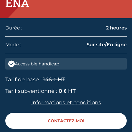
ENA
Durée :
2 heures
Mode :
Sur site/En ligne
Accessible handicap
Tarif de base :
146 € HT
Tarif subventionné :
0 € HT
Informations et conditions
CONTACTEZ-MOI