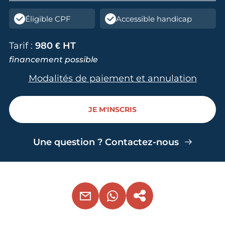
Éligible CPF
Accessible handicap
Tarif :
980 € HT
financement possible
Modalités de paiement et annulation
JE M'INSCRIS
Une question ? Contactez-nous
EMAIL
WHATSAPP
COPIER LE LIEN