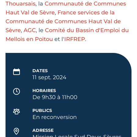
Thouarsais
, la
Communauté de Communes
Haut Val de Sèvre
,
France services de la
Communauté de Communes Haut Val de
Sèvre
,
AGC
, le
Comité du Bassin d'Emploi du
Mellois en Poitou
et l'
IRFREP
.
DATES
11 sept. 2024
HORAIRES
De 9h30 à 11h00
PUBLICS
En reconversion
ADRESSE
Mission Locale Sud Deux-Sèvres -