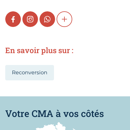
FACEBOOK
INSTAGRAM
WHATSAPP
SHOW MORE
En savoir plus sur :
Reconversion
Votre CMA à vos côtés
Nous trouver