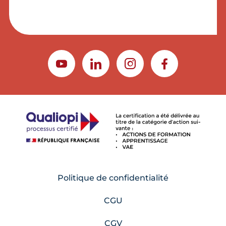
YOUTUBE
LINKEDIN
INSTAGRAM
FACEBOOK
Politique de confidentialité
CGU
CGV