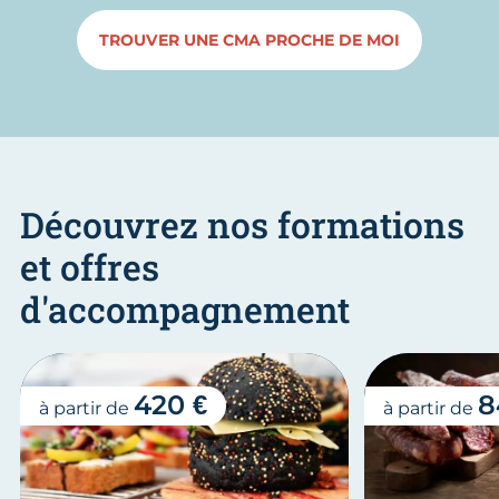
TROUVER UNE CMA PROCHE DE MOI
Découvrez nos formations
et offres
d'accompagnement
420 €
8
à partir de
à partir de