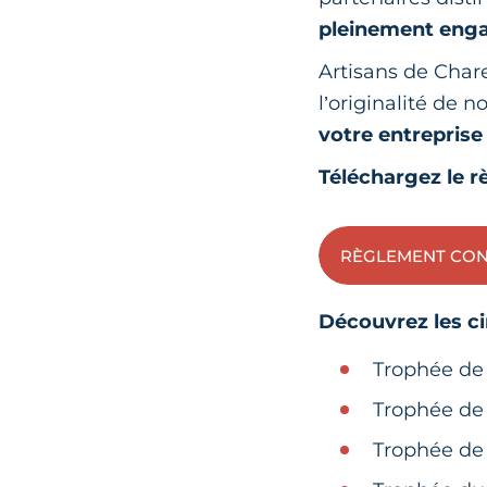
pleinement engag
Artisans de Char
l’originalité de
votre entreprise
Téléchargez le 
RÈGLEMENT CON
Découvrez les c
Trophée de
Trophée de 
Trophée de 