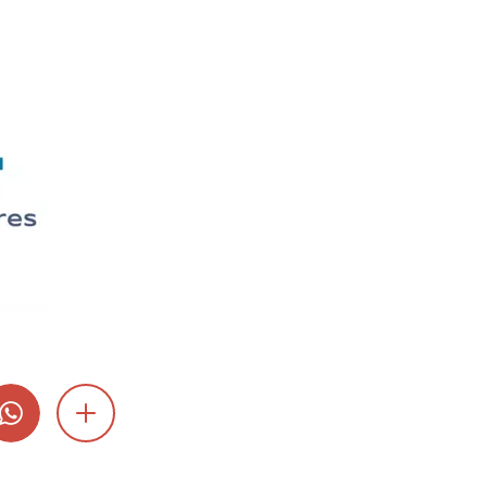
GRAM
WHATSAPP
SHOW MORE