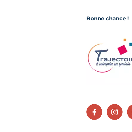
Bonne chance !
FACEBOOK
INSTA