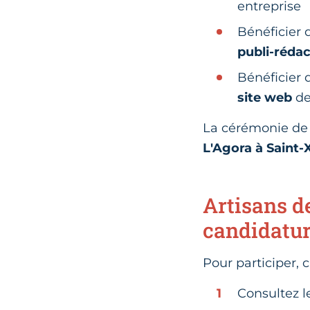
entreprise
Bénéficier 
publi-rédac
Bénéficier
site web
de
La cérémonie de 
L'Agora à Saint
Artisans d
candidature
Pour participer, c
Consultez 