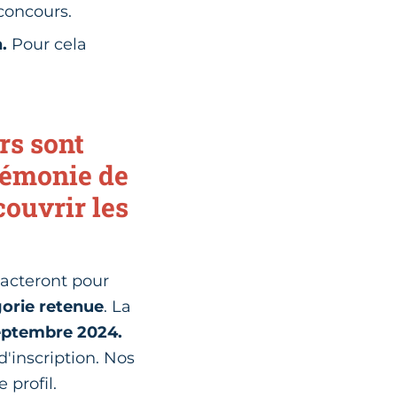
concours.
.
Pour cela
rs sont
rémonie de
couvrir les
acteront pour
gorie retenue
. La
eptembre 2024.
d'inscription. Nos
 profil.