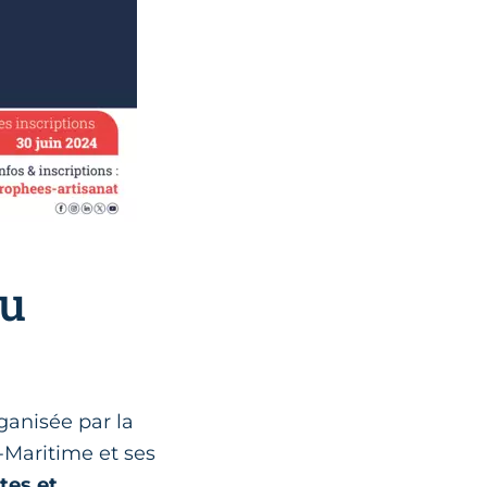
du
ganisée par la
-Maritime et ses
tes et