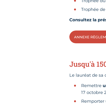
Trophée d
Trophée de 
Consultez la pré
ANNEXE RÈGLEME
Jusqu'à 15
Le lauréat de sa 
Remettre
u
17 octobre 
Remporter