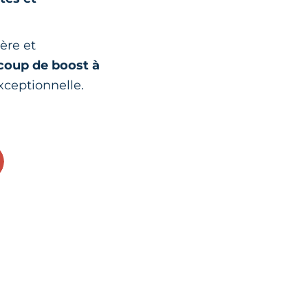
ère et
coup de boost à
xceptionnelle.