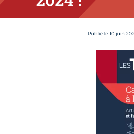
Publié le
10
juin 20