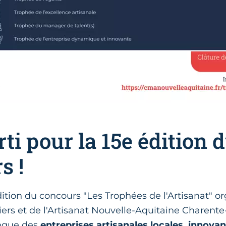
rti pour la 15e édition 
s !
ition du concours "Les Trophées de l'Artisanat" or
rs et de l'Artisanat Nouvelle-Aquitaine Charente
ingue des
entreprises artisanales locales, innovan