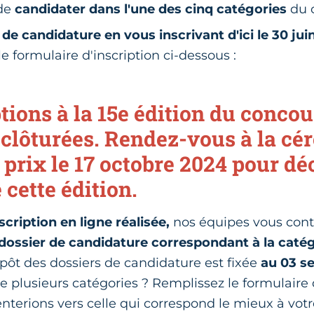
 de
candidater dans l'une des cinq catégories
du 
 de candidature en vous inscrivant d'ici le 30 juin
le formulaire d'inscription ci-dessous :
tions à la 15e édition du concou
clôturées. Rendez-vous à la cé
 prix le 17 octobre 2024 pour dé
 cette édition.
scription en ligne réalisée,
nos équipes vous cont
dossier de candidature correspondant à la caté
pôt des dossiers de candidature est fixée
au 03 s
e plusieurs catégories ? Remplissez le formulaire 
nterions vers celle qui correspond le mieux à votre