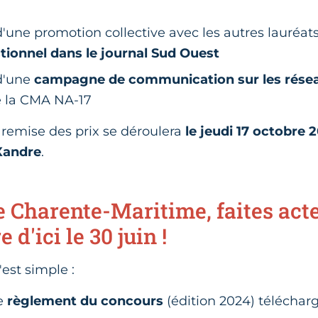
d'une promotion collective avec les autres lauréat
tionnel dans le journal Sud Ouest
 d'une
campagne de communication sur les réseau
 la CMA NA-17
remise des prix se déroulera
le jeudi 17 octobre 2
-Xandre
.
e Charente-Maritime, faites act
 d'ici le 30 juin !
'est simple :
le
règlement du concours
(édition 2024) téléchar