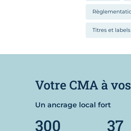
Règlementati
Titres et labels
Votre CMA à vos
Un ancrage local fort
300
37