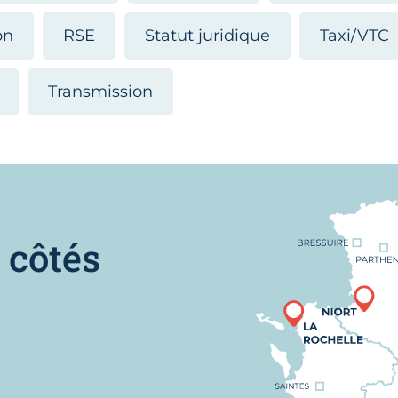
on
RSE
Statut juridique
Taxi/VTC
Transmission
Nous trouver
 côtés