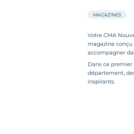
MAGAZINES
Votre CMA Nouve
magazine conçu po
accompagner dan
Dans ce premier 
département, des
inspirants.