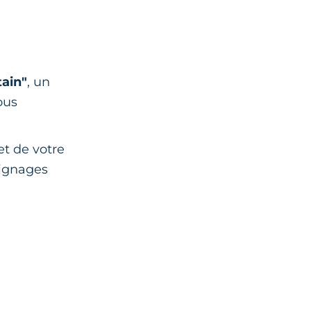
tain"
, un
ous
et de votre
oignages