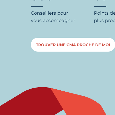
Conseillers pour
Points d
vous accompagner
plus pro
TROUVER UNE CMA PROCHE DE MOI