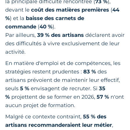
la principale difficulté rencontrée (
73 %
),
devant le
coût des matières premières
(
44
%
) et la
baisse des carnets de
commande
(
40 %
).
Par ailleurs,
39 % des artisans
déclarent avoir
des difficultés à vivre exclusivement de leur
activité.
En matière d’emploi et de compétences, les
stratégies restent prudentes :
83 %
des
artisans prévoient de maintenir leur effectif,
seuls
5 %
envisagent de recruter. Si
35
%
projettent de se former en 2026,
57 %
n’ont
aucun projet de formation.
Malgré ce contexte contraint,
55 % des
artisans recommanderaient leur métier
,