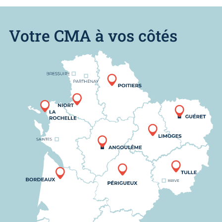
Votre CMA à vos côtés
Nous trouver