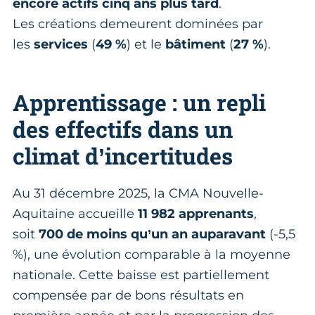
encore actifs cinq ans plus tard
.
Les créations demeurent dominées par
les
services
(
49 %
) et le
bâtiment
(
27 %
).
Apprentissage : un repli
des effectifs dans un
climat d’incertitudes
Au 31 décembre 2025, la CMA Nouvelle-
Aquitaine accueille
11 982 apprenants
,
soit
700 de moins qu’un an auparavant
(-5,5
%), une évolution comparable à la moyenne
nationale. Cette baisse est partiellement
compensée par de bons résultats en