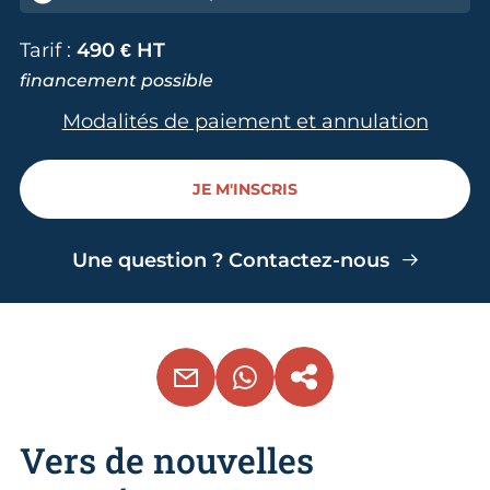
Tarif :
490 € HT
financement possible
Modalités de paiement et annulation
JE M'INSCRIS
Une question ? Contactez-nous
EMAIL
WHATSAPP
COPIER LE LIEN
Vers de nouvelles