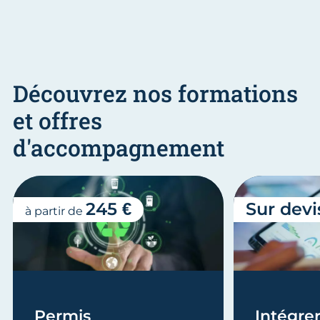
Découvrez nos formations
et offres
d'accompagnement
245 €
Sur devi
à partir de
Permis
Intégrer