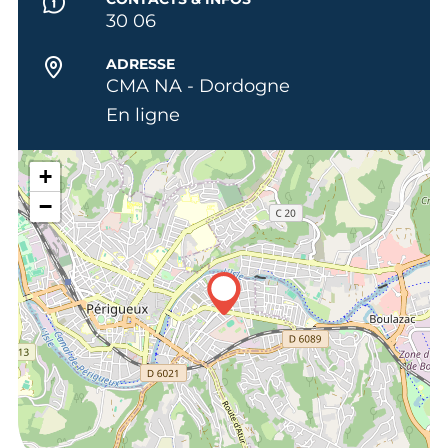
30 06
ADRESSE
CMA NA - Dordogne
En ligne
+
−