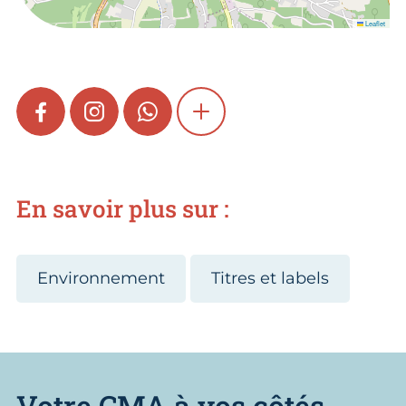
Leaflet
FACEBOOK
INSTAGRAM
WHATSAPP
SHOW MORE
En savoir plus sur :
Environnement
Titres et labels
Votre CMA à vos côtés