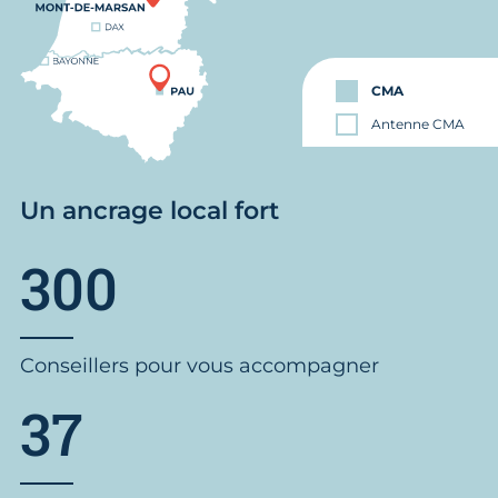
CMA
Antenne CMA
Un ancrage local fort
300
Conseillers pour vous accompagner
37