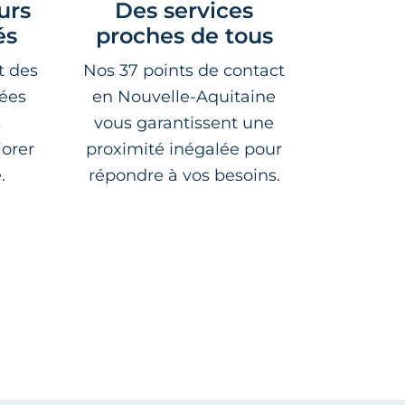
urs
Des services
és
proches de tous
t des
Nos 37 points de contact
sées
en Nouvelle-Aquitaine
s
vous garantissent une
orer
proximité inégalée pour
.
répondre à vos besoins.