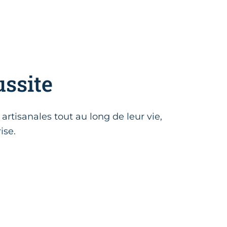
ussite
rtisanales tout au long de leur vie,
ise.