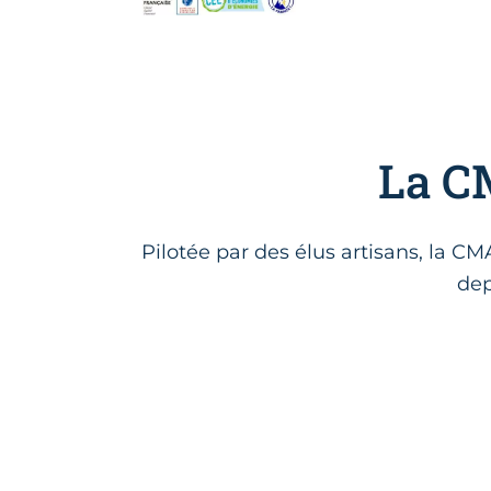
La CM
Pilotée par des élus artisans, la C
dep