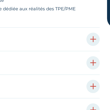
té
e dédiée aux réalités des TPE/PME