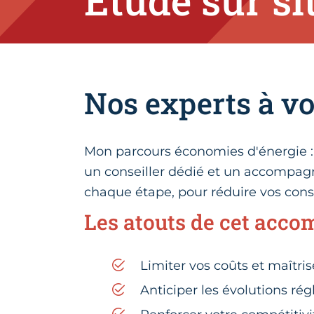
Etude sur si
Nos experts à vo
Mon parcours économies d'énergie :
un conseiller dédié et un accompag
chaque étape, pour réduire vos con
Les atouts de cet acc
Limiter vos coûts et maîtr
Anticiper les évolutions ré