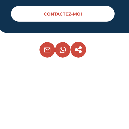
CONTACTEZ-MOI
EMAIL
WHATSAPP
COPIER LE LIEN