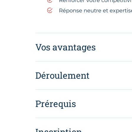
Renforcer votre compétitivi
Réponse neutre et expertis
Vos avantages
Déroulement
Prérequis
Inscription