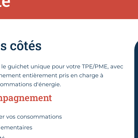
te
s côtés
 le guichet unique pour votre TPE/PME, avec
nement entièrement pris en charge à
sommations d'énergie.
ompagnement
iser vos consommations
glementaires