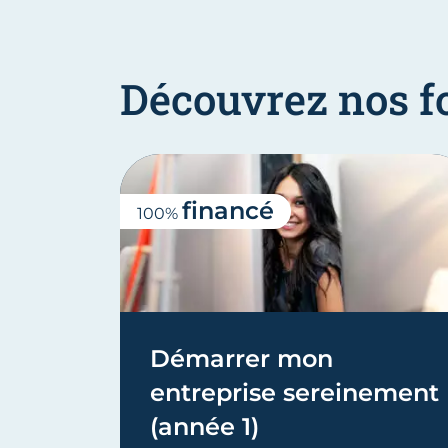
Découvrez nos f
financé
100%
Démarrer mon
entreprise sereinement
(année 1)