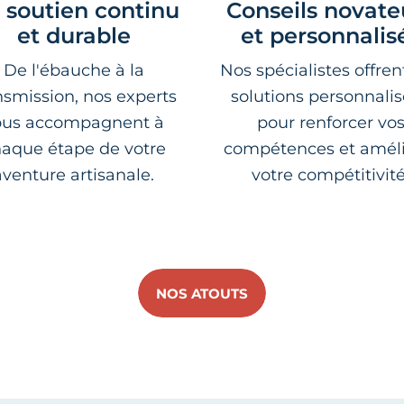
 soutien continu
Conseils novate
et durable
et personnalis
De l'ébauche à la
Nos spécialistes offren
nsmission, nos experts
solutions personnali
ous accompagnent à
pour renforcer vo
aque étape de votre
compétences et améli
aventure artisanale.
votre compétitivité
NOS ATOUTS