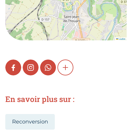
Leaflet
FACEBOOK
INSTAGRAM
WHATSAPP
SHOW MORE
En savoir plus sur :
Reconversion