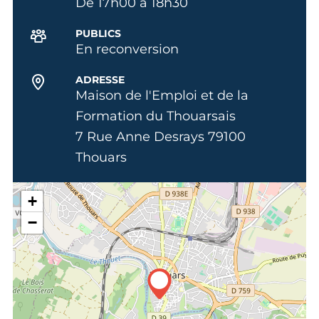
De 17h00 à 18h30
PUBLICS
En reconversion
ADRESSE
Maison de l'Emploi et de la
Formation du Thouarsais
7 Rue Anne Desrays 79100
Thouars
+
−