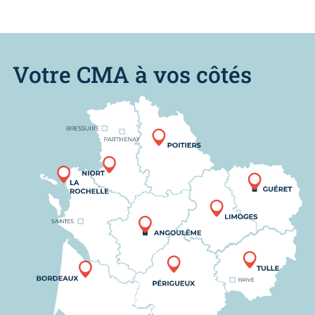
Votre CMA à vos côtés
Nous trouver