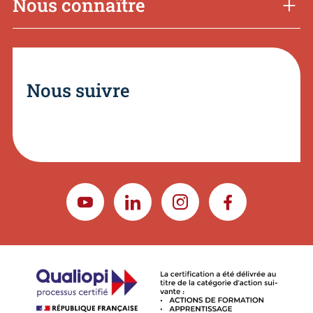
Nous connaître
Nous suivre
YOUTUBE
LINKEDIN
INSTAGRAM
FACEBOOK