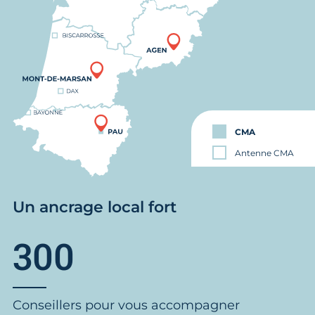
CMA
Antenne CMA
Un ancrage local fort
300
Conseillers pour vous accompagner