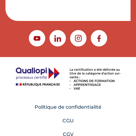
YOUTUBE
LINKEDIN
INSTAGRAM
FACEBOOK
Politique de confidentialité
CGU
CGV