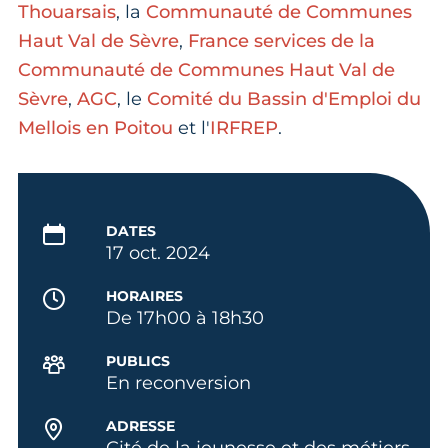
Thouarsais
, la
Communauté de Communes
Haut Val de Sèvre
,
France services de la
Communauté de Communes Haut Val de
Sèvre
,
AGC
, le
Comité du Bassin d'Emploi du
Mellois en Poitou
et l'
IRFREP
.
DATES
17 oct. 2024
HORAIRES
De 17h00 à 18h30
PUBLICS
En reconversion
ADRESSE
Cité de la jeunesse et des métiers