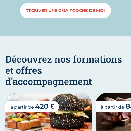
TROUVER UNE CMA PROCHE DE MOI
Découvrez nos formations
et offres
d'accompagnement
420 €
8
à partir de
à partir de