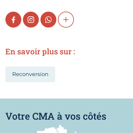
FACEBOOK
INSTAGRAM
WHATSAPP
SHOW MORE
En savoir plus sur :
Reconversion
Votre CMA à vos côtés
Nous trouver