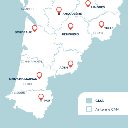
CMA
Antenne CMA