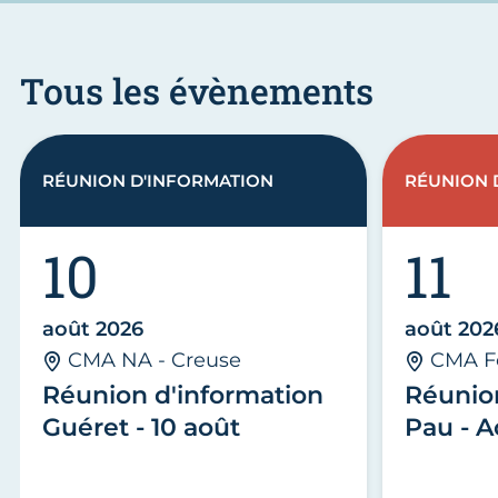
Tous les évènements
RÉUNION D'INFORMATION
RÉUNION 
10
11
août 2026
août 202
CMA NA - Creuse
CMA F
Réunion d'information
Réunio
Guéret - 10 août
Pau - A