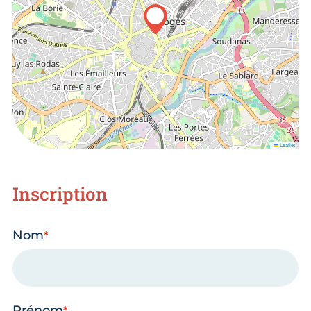
Leaflet
Inscription
Nom
Prénom