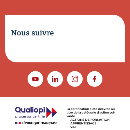
Nous suivre
YOUTUBE
LINKEDIN
INSTAGRAM
FACEBOOK