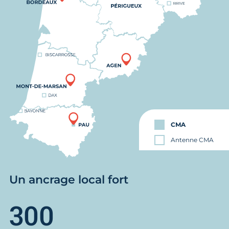
CMA
Antenne CMA
Un ancrage local fort
300