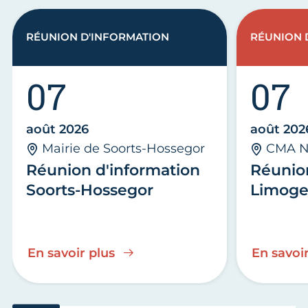
RÉUNION D'INFORMATION
RÉUNION 
07
07
août 2026
août 202
Mairie de Soorts-Hossegor
CMA N
Réunion d'information
Réunio
Soorts-Hossegor
Limoge
En savoir plus
En savoir