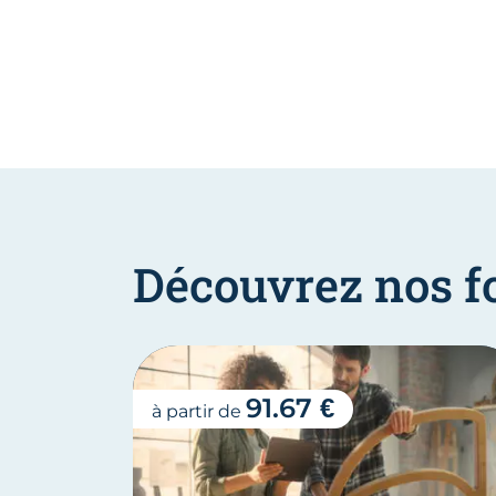
Découvrez nos f
91.67 €
à partir de