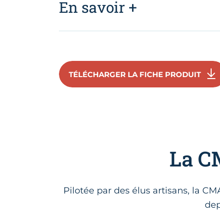
En savoir +
TÉLÉCHARGER LA FICHE PRODUIT
La CM
Pilotée par des élus artisans, la C
dep