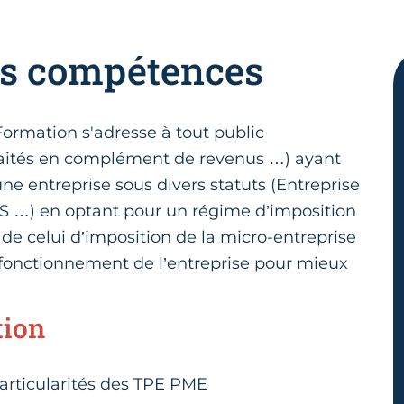
es compétences
ormation s'adresse à tout public
traités en complément de revenus …) ayant
une entreprise sous divers statuts (Entreprise
SAS …) en optant pour un régime d’imposition
n de celui d’imposition de la micro-entreprise
 fonctionnement de l’entreprise pour mieux
tion
articularités des TPE PME