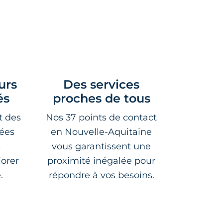
urs
Des services
és
proches de tous
t des
Nos 37 points de contact
sées
en Nouvelle-Aquitaine
s
vous garantissent une
orer
proximité inégalée pour
.
répondre à vos besoins.