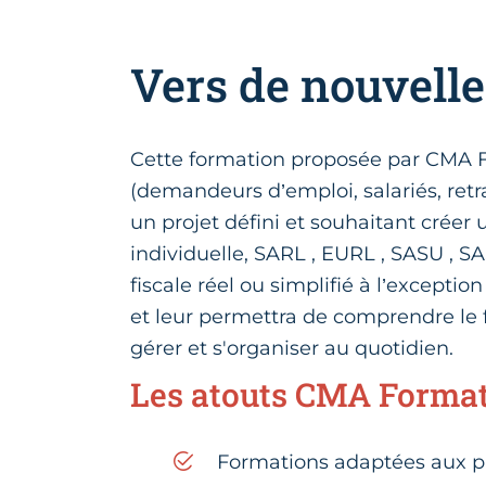
Vers de nouvell
Cette formation proposée par CMA F
(demandeurs d’emploi, salariés, re
un projet défini et souhaitant créer 
individuelle, SARL , EURL , SASU , 
fiscale réel ou simplifié à l’exceptio
et leur permettra de comprendre le
gérer et s'organiser au quotidien.
Les atouts CMA Forma
Formations adaptées aux p