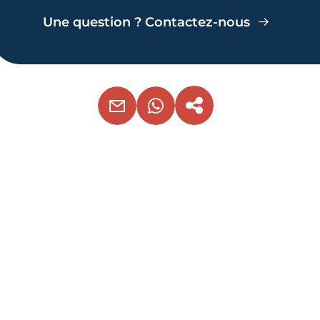
Une question ? Contactez-nous
EMAIL
WHATSAPP
COPIER LE LIEN