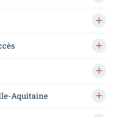
ccès
le-Aquitaine