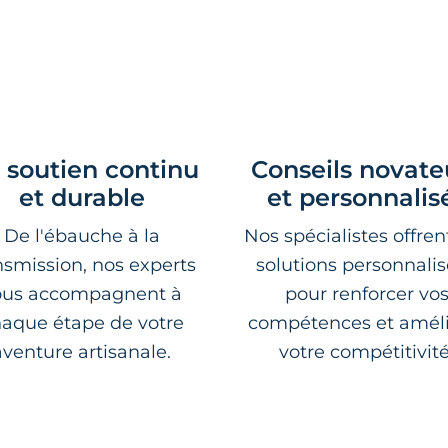
 soutien continu
Conseils novate
et durable
et personnalis
De l'ébauche à la
Nos spécialistes offren
nsmission, nos experts
solutions personnali
ous accompagnent à
pour renforcer vo
aque étape de votre
compétences et améli
aventure artisanale.
votre compétitivité