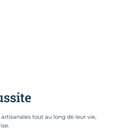
ussite
rtisanales tout au long de leur vie,
ise.