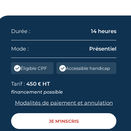
Durée :
14 heures
Mode :
Présentiel
Éligible CPF
Accessible handicap
Tarif :
450 € HT
financement possible
Modalités de paiement et annulation
JE M'INSCRIS