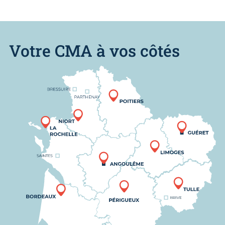
Votre CMA à vos côtés
Nous trouver