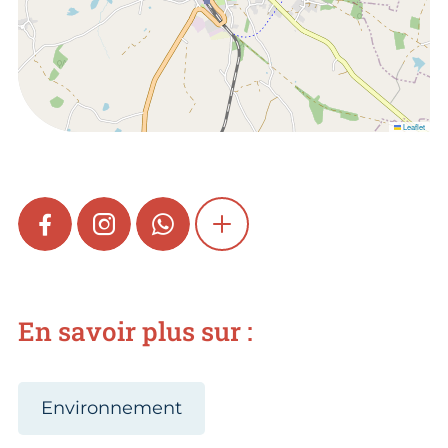
Leaflet
FACEBOOK
INSTAGRAM
WHATSAPP
SHOW MORE
En savoir plus sur :
Environnement