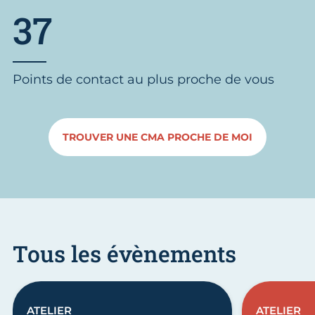
37
Points de contact au plus proche de vous
TROUVER UNE CMA PROCHE DE MOI
Tous les évènements
ATELIER
ATELIER