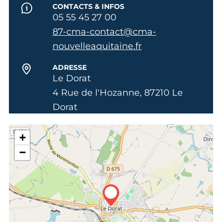
CONTACTS & INFOS
05 55 45 27 00
87-cma-contact@cma-
nouvelleaquitaine.fr
ADRESSE
Le Dorat
4 Rue de l'Hozanne, 87210 Le
Dorat
+
−