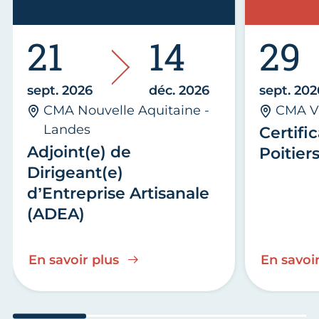
21
14
29
sept. 2026
déc. 2026
sept. 202
CMA Nouvelle Aquitaine -
CMA V
Landes
Certific
Adjoint(e) de
Poitier
Dirigeant(e)
d’Entreprise Artisanale
(ADEA)
En savoir plus
En savoir