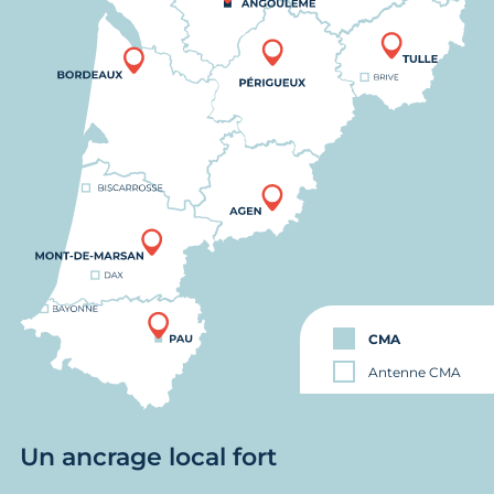
CMA
Antenne CMA
Un ancrage local fort