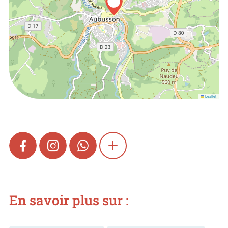
Leaflet
FACEBOOK
INSTAGRAM
WHATSAPP
SHOW MORE
En savoir plus sur :