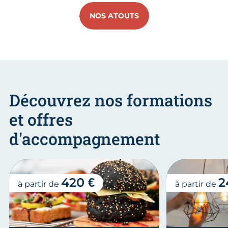
NOS ATOUTS
Découvrez nos formations
et offres
d'accompagnement
420 €
2
à partir de
à partir de