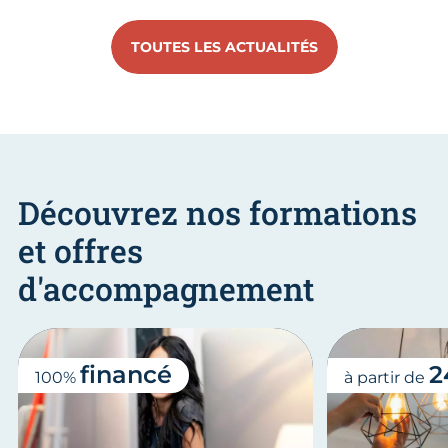
TOUTES LES ACTUALITÉS
Découvrez nos formations
et offres
d'accompagnement
financé
2
100%
à partir de