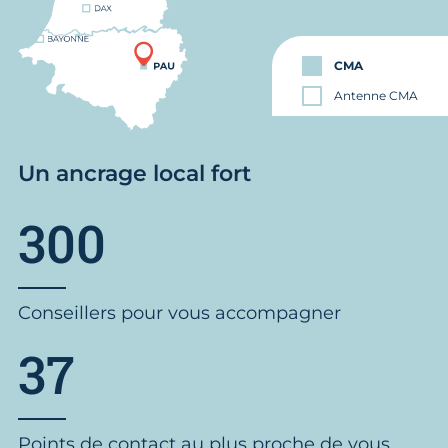
CMA
Antenne CMA
Un ancrage local fort
300
Conseillers pour vous accompagner
37
Points de contact au plus proche de vous