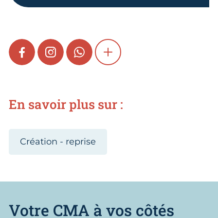
FACEBOOK
INSTAGRAM
WHATSAPP
SHOW MORE
En savoir plus sur :
Création - reprise
Votre CMA à vos côtés