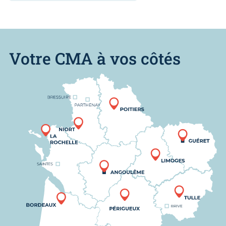
Votre CMA à vos côtés
Nous trouver