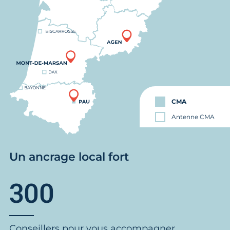
CMA
Antenne CMA
Un ancrage local fort
300
Conseillers pour vous accompagner