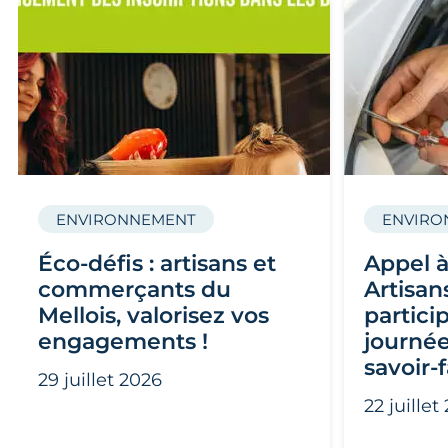
ENVIRONNEMENT
ENVIRO
Éco-défis : artisans et
Appel à
commerçants du
Artisan
Mellois, valorisez vos
partici
engagements !
journée
savoir-f
29 juillet 2026
22 juillet