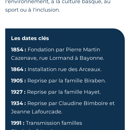
l’environnement, à la culture basque, au
sport ou à l’inclusion.
Les dates clés
1854 :
Fondation par Pierre Martin
Cazenave, rue Lormand à Bayonne.
1864 :
Installation rue des Arceaux.
1905 :
Reprise par la famille Biraben.
1927 :
Reprise par la famille Hayet.
1934 :
Reprise par Claudine Bimboire et
Jeanne Lafourcade.
1991 :
Transmission familles