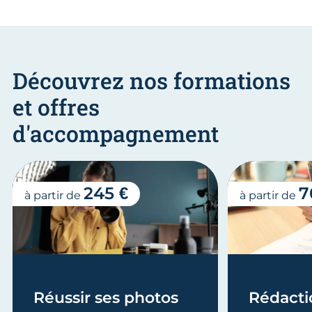
Découvrez nos formations
et offres
d'accompagnement
245 €
7
à partir de
à partir de
Réussir ses photos
Rédacti