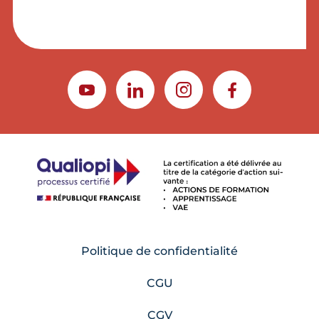
YOUTUBE
LINKEDIN
INSTAGRAM
FACEBOOK
Politique de confidentialité
CGU
CGV