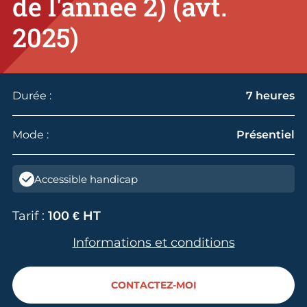
de l'année 2) (avt.
2025)
Durée :
7 heures
Mode :
Présentiel
Accessible handicap
Tarif :
100 € HT
Informations et conditions
CONTACTEZ-MOI